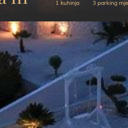
1 kuhinja
3 parking mj