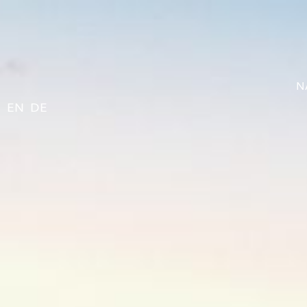
N
EN
DE