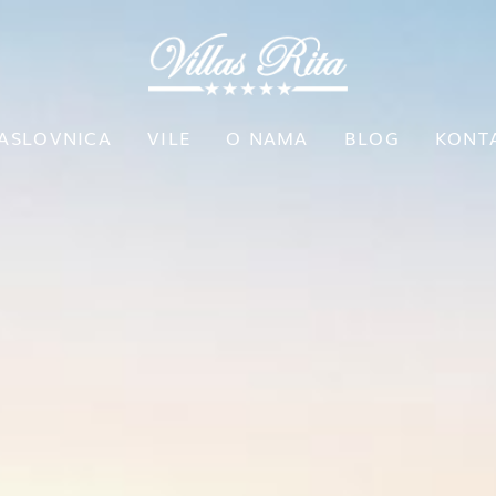
ASLOVNICA
VILE
O NAMA
BLOG
KONT