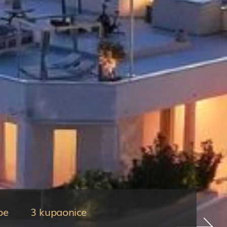
be
3 kupaonice