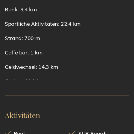
Bank: 9,4 km
Sportliche Aktivitäten: 22,4 km
Strand: 700 m
Caffe bar: 1 km
Geldwechsel: 14,3 km
Casino: 48,3 km
Museum: 22,4 km
Markt: 22,3 km
Aktivitäten
Ambulanz: 9,3 km
Pool
SUP-Boards