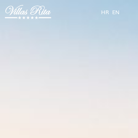
HR
EN