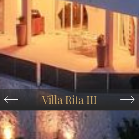
Villa Rita III

